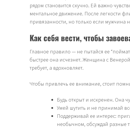
рядом становится скучно. Ей важно чувст
ментальное движение. После легкости фли
привязанности, но только если мужчина н
Как себя вести, чтобы завоев
Главное правило — не пытайся ее “поймат
быстрее она исчезнет. Женщина с Венерой 
требует, а вдохновляет.
Чтобы привлечь ее внимание, стоит помн
Будь открыт и искренен. Она 
Умей шутить и не принимай вс
Поддерживай ее интерес: приг
необычном, обсуждай разные т