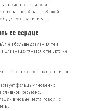
вовать эмоциональное и
рта она способна к глубокой
е будет ее ограничивать.
ать ее сердце
ь”. Чем больше давления, тем
в Близнецах тянется к тем, кто не
ить несколько простых принципов:
чувствует фальшь мгновенно.
е слишком серьезно.
лашай в новые места, говори о
емы.