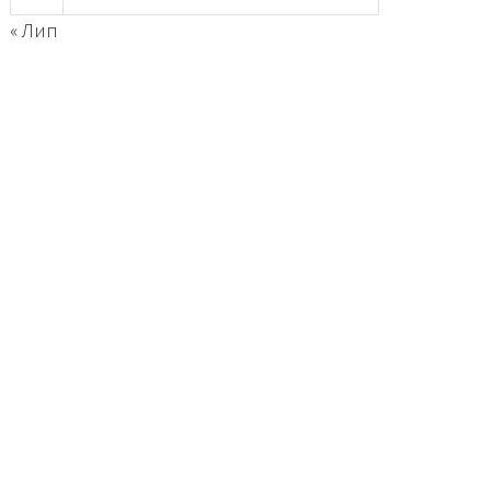
« Лип