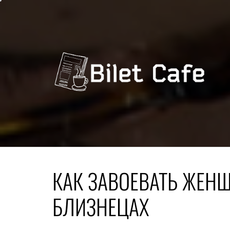
Skip
to
content
КАК ЗАВОЕВАТЬ ЖЕНЩ
БЛИЗНЕЦАХ