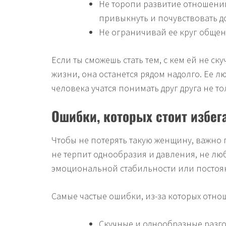
Не торопи развитие отношений
привыкнуть и почувствовать д
Не ограничивай ее круг общен
Если ты сможешь стать тем, с кем ей не ску
жизни, она останется рядом надолго. Ее лю
человека учатся понимать друг друга не то
Ошибки, которых стоит избег
Чтобы не потерять такую женщину, важно 
не терпит однообразия и давления, не люб
эмоциональной стабильности или постоян
Самые частые ошибки, из-за которых отно
Скучные и однообразные разг