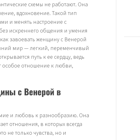
нтические схемы не работают. Она
жение, вдохновение. Такой тип
ами и менять настроение с
 без искреннего общения и умения
, как завоевать женщину с Венерой
ренний мир — легкий, переменчивый
крывается путь к ее сердцу, ведь
 особое отношение к любви,
щины с Венерой в
умие и любовь к разнообразию. Она
ает отношения, в которых всегда
то не только чувства, но и