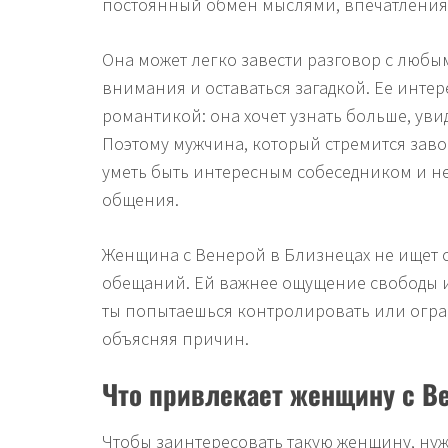
постоянный обмен мыслями, впечатления
Она может легко завести разговор с любы
внимания и оставаться загадкой. Ее интер
романтикой: она хочет узнать больше, уви
Поэтому мужчина, который стремится заво
уметь быть интересным собеседником и н
общения.
Женщина с Венерой в Близнецах не ищет 
обещаний. Ей важнее ощущение свободы и
ты попытаешься контролировать или огран
объясняя причин.
Что привлекает женщину с В
Чтобы заинтересовать такую женщину, ну