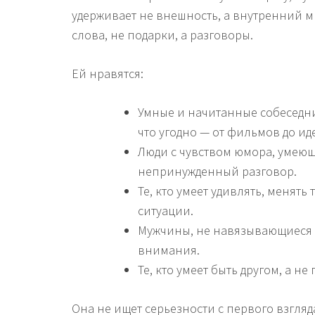
удерживает не внешность, а внутренний ми
слова, не подарки, а разговоры.
Ей нравятся:
Умные и начитанные собеседни
что угодно — от фильмов до ид
Люди с чувством юмора, умеющ
непринужденный разговор.
Те, кто умеет удивлять, менять 
ситуации.
Мужчины, не навязывающиеся 
внимания.
Те, кто умеет быть другом, а н
Она не ищет серьезности с первого взгляда