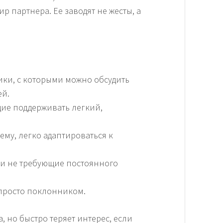
р партнера. Ее заводят не жесты, а
ки, с которыми можно обсудить
ей.
ие поддерживать легкий,
тему, легко адаптироваться к
и не требующие постоянного
е просто поклонником.
, но быстро теряет интерес, если