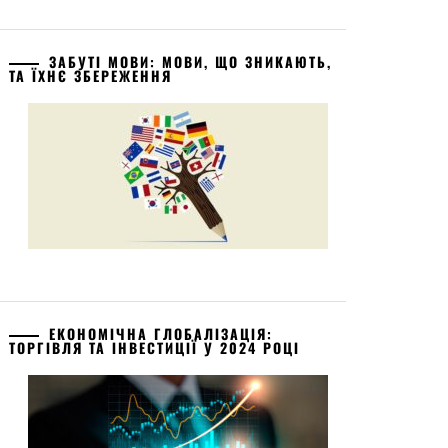
ЗАБУТІ МОВИ: МОВИ, ЩО ЗНИКАЮТЬ,
ТА ЇХНЄ ЗБЕРЕЖЕННЯ
ЕКОНОМІЧНА ГЛОБАЛІЗАЦІЯ:
ТОРГІВЛЯ ТА ІНВЕСТИЦІЇ У 2024 РОЦІ