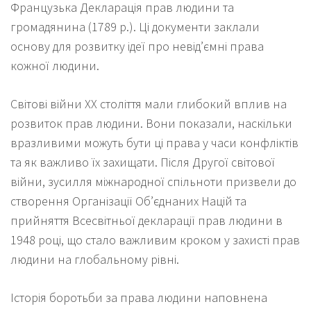
Французька Декларація прав людини та
громадянина (1789 р.). Ці документи заклали
основу для розвитку ідеї про невід’ємні права
кожної людини.
Світові війни XX століття мали глибокий вплив на
розвиток прав людини. Вони показали, наскільки
вразливими можуть бути ці права у часи конфліктів
та як важливо їх захищати. Після Другої світової
війни, зусилля міжнародної спільноти призвели до
створення Організації Об’єднаних Націй та
прийняття Всесвітньої декларації прав людини в
1948 році, що стало важливим кроком у захисті прав
людини на глобальному рівні.
Історія боротьби за права людини наповнена