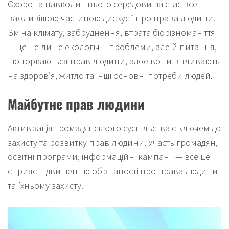
Охорона навколишнього середовища стає все
важливішою частиною дискусії про права людини.
Зміна клімату, забруднення, втрата біорізноманіття
— це не лише екологічні проблеми, але й питання,
що торкаються прав людини, адже вони впливають
на здоров’я, житло та інші основні потреби людей.
Майбутнє прав людини
Активізація громадянського суспільства є ключем до
захисту та розвитку прав людини. Участь громадян,
освітні програми, інформаційні кампанії — все це
сприяє підвищенню обізнаності про права людини
та їхньому захисту.