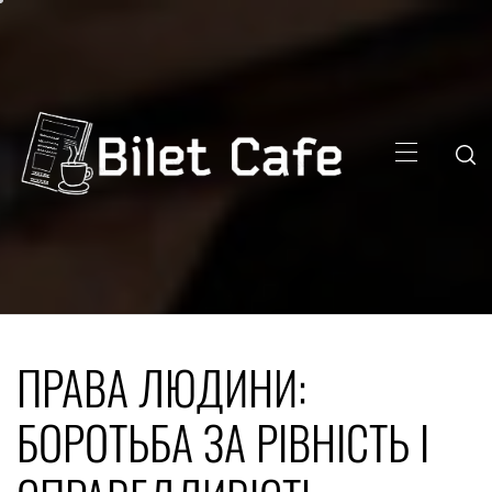
Skip
to
content
Primary
Menu
ПРАВА ЛЮДИНИ:
БОРОТЬБА ЗА РІВНІСТЬ І