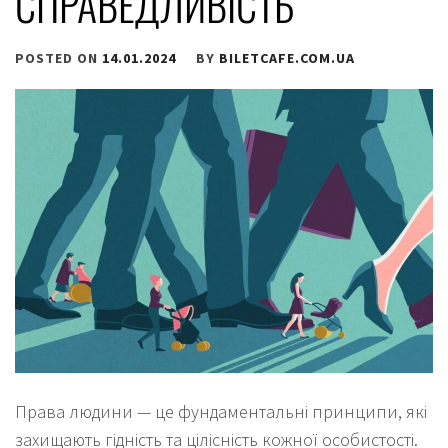
СПРАВЕДЛИВІСТЬ
POSTED ON
14.01.2024
BY
BILETCAFE.COM.UA
Права людини — це фундаментальні принципи, які
захищають гідність та цілісність кожної особистості.