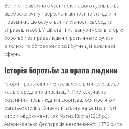
Вони є невід’ємною частиною нашого суспільства,
відображаючи універсальні цінності та стандарти
поведінки, що базуються на рівності, свободі та
справедливості. У цій статті ми зануримося в історію
боротьби за права людини, розглянемо сучасні
виклики та обговоримо майбутнє цієї важливої
сфери.
Історія боротьби за права людини
Історія прав людини сягає далеко в минуле, ще до
часів стародавніх цивілізацій. Проте, сучасне
розуміння прав людини формувалося протягом
багатьох століть. Значний вплив на це мали такі
історичні документи, як Магна Карта (1215 р.),
Американська Декларація незалежності (1776 р.) та