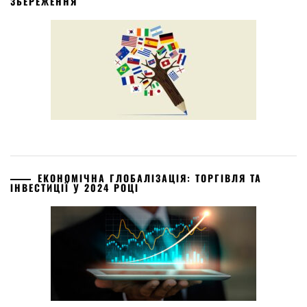
ЗБЕРЕЖЕННЯ
ЕКОНОМІЧНА ГЛОБАЛІЗАЦІЯ: ТОРГІВЛЯ ТА
ІНВЕСТИЦІЇ У 2024 РОЦІ