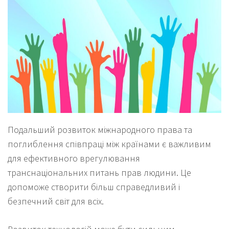
Подальший розвиток міжнародного права та
поглиблення співпраці між країнами є важливим
для ефективного врегулювання
транснаціональних питань прав людини. Це
допоможе створити більш справедливий і
безпечний світ для всіх.