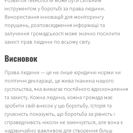
Розвиток технологій може бути сильним
інструментом у боротьбі за права людини.
Використання інновацій для моніторингу
порушень, розповсюдження інформації та
залучення громадськості може значно посилити
захист прав людини по всьому світу.
Висновок
Права людини — це не лише юридичні норми чи
політичні декларації, це жива тканина нашого
суспільства, яка вимагає постійного вдосконалення
та захисту. Кожна людина, кожна громада має
зробити свій внесок у цю боротьбу. Історія та
сучасність показують, що боротьба за рівність і
справедливість ніколи не закінчується, але вона є
надзвичайно важливою для створення більш