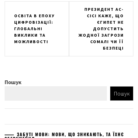
Навігація
ПРЕЗИДЕНТ АС-
ОСВІТА В ЕПОХУ
СІСІ КАЖЕ, ЩО
записів
ЦИФРОВІЗАЦІЇ:
ЄГИПЕТ НЕ
ГЛОБАЛЬНІ
ДОПУСТИТЬ
ВИКЛИКИ ТА
ЖОДНОЇ ЗАГРОЗИ
МОЖЛИВОСТІ
СОМАЛІ ЧИ ЇЇ
БЕЗПЕЦІ
Пошук
Пошук
ЗАБУТІ МОВИ: МОВИ, ЩО ЗНИКАЮТЬ, ТА ЇХНЄ