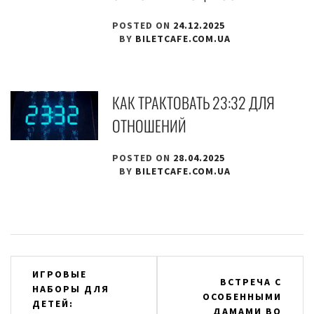
POSTED ON
24.12.2025
BY
BILETCAFE.COM.UA
КАК ТРАКТОВАТЬ 23:32 ДЛЯ
ОТНОШЕНИЙ
POSTED ON
28.04.2025
BY
BILETCAFE.COM.UA
Навігація
ИГРОВЫЕ
ВСТРЕЧА С
НАБОРЫ ДЛЯ
записів
ОСОБЕННЫМИ
ДЕТЕЙ:
ДАМАМИ ВО