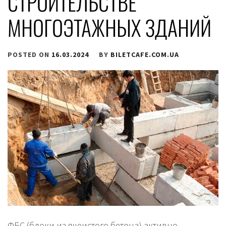
СТРОИТЕЛЬСТВЕ
МНОГОЭТАЖНЫХ ЗДАНИЙ
POSTED ON
16.03.2024
BY
BILETCAFE.COM.UA
ФБС (блоки из ячеистого бетона) активно