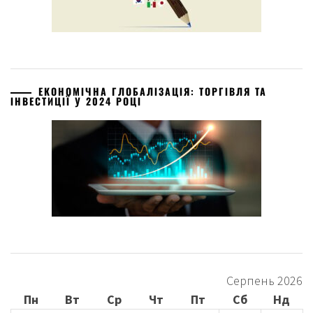
ЕКОНОМІЧНА ГЛОБАЛІЗАЦІЯ: ТОРГІВЛЯ ТА
ІНВЕСТИЦІЇ У 2024 РОЦІ
Серпень 2026
Пн
Вт
Ср
Чт
Пт
Сб
Нд