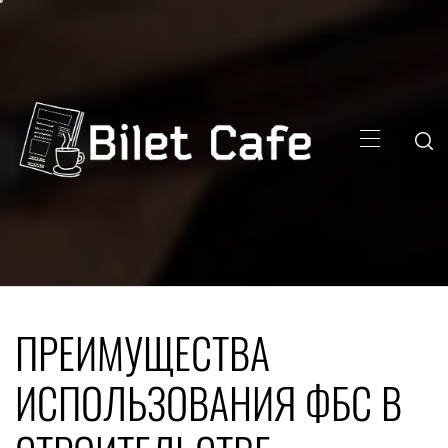
Skip
to
content
Primary
Menu
ПРЕИМУЩЕСТВА
ИСПОЛЬЗОВАНИЯ ФБС В