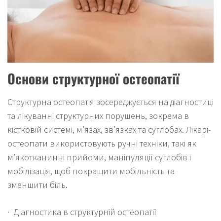
Основи структурної остеопатії
Структурна остеопатія зосереджується на діагностиці
та лікуванні структурних порушень, зокрема в
кістковій системі, м’язах, зв’язках та суглобах. Лікарі-
остеопати використовують ручні техніки, такі як
м’якотканинні прийоми, маніпуляції суглобів і
мобілізація, щоб покращити мобільність та
зменшити біль.
· Діагностика в структурній остеопатії