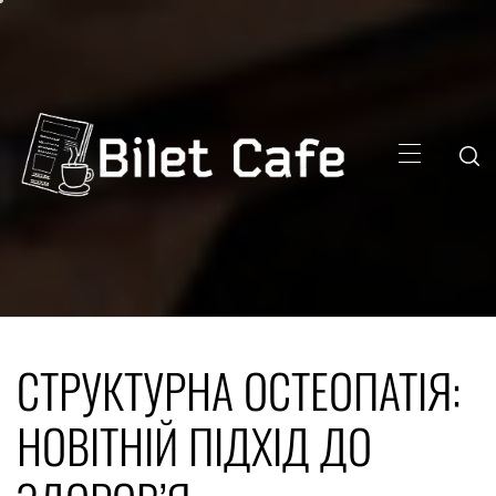
Skip
to
content
Primary
Menu
СТРУКТУРНА ОСТЕОПАТІЯ:
НОВІТНІЙ ПІДХІД ДО