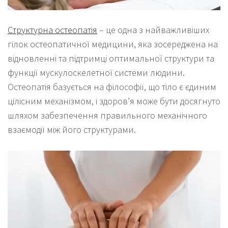
Структурна остеопатія
– це одна з найважливіших
гілок остеопатичної медицини, яка зосереджена на
відновленні та підтримці оптимальної структури та
функції мускулоскелетної системи людини.
Остеопатія базується на філософії, що тіло є єдиним
цілісним механізмом, і здоров’я може бути досягнуто
шляхом забезпечення правильного механічного
взаємодії між його структурами.