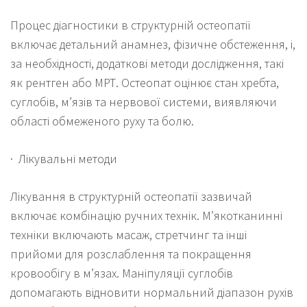
Процес діагностики в структурній остеопатії
включає детальний анамнез, фізичне обстеження, і,
за необхідності, додаткові методи дослідження, такі
як рентген або МРТ. Остеопат оцінює стан хребта,
суглобів, м’язів та нервової системи, виявляючи
області обмеженого руху та болю.
· Лікувальні методи
Лікування в структурній остеопатії зазвичай
включає комбінацію ручних технік. М’якотканинні
техніки включають масаж, стретчинг та інші
прийоми для розслаблення та покращення
кровообігу в м’язах. Маніпуляції суглобів
допомагають відновити нормальний діапазон рухів