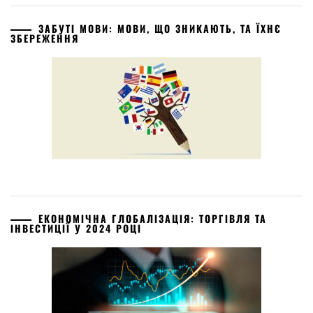
ЗАБУТІ МОВИ: МОВИ, ЩО ЗНИКАЮТЬ, ТА ЇХНЄ
ЗБЕРЕЖЕННЯ
ЕКОНОМІЧНА ГЛОБАЛІЗАЦІЯ: ТОРГІВЛЯ ТА
ІНВЕСТИЦІЇ У 2024 РОЦІ