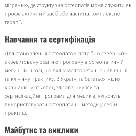
мігренню, де структурна остеопатія може служити як
профілактичний засіб або частина комплексної
терапії.
Навчання та сертифікація
Для становлення остеопатом потрібно завершити
акредитовану освітню програму в остеопатичній
медичній школі, що включає теоретичне навчання
та клінічну практику. В Україні та багатьох інших
країнах існують спеціалізовані курси та
сертифікаційні програми для медиків, які хочуть
використовувати остеопатичні методи у своїй
практиці.
Майбутнє та виклики