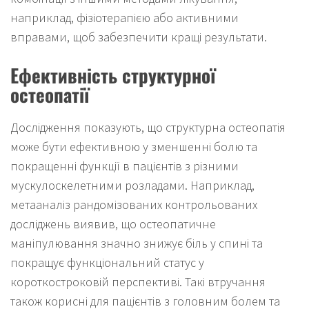
наприклад, фізіотерапією або активними
вправами, щоб забезпечити кращі результати.
Ефективність структурної
остеопатії
Дослідження показують, що структурна остеопатія
може бути ефективною у зменшенні болю та
покращенні функції в пацієнтів з різними
мускулоскелетними розладами. Наприклад,
метааналіз рандомізованих контрольованих
досліджень виявив, що остеопатичне
маніпулювання значно знижує біль у спині та
покращує функціональний статус у
короткостроковій перспективі. Такі втручання
також корисні для пацієнтів з головним болем та