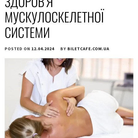
ЗДОРОВ’Я
МУСКУЛОСКЕЛЕТНОЇ
СИСТЕМИ
POSTED ON
12.04.2024
BY
BILETCAFE.COM.UA