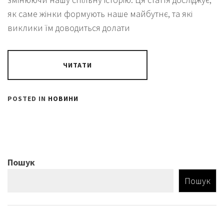
як саме жінки формують наше майбутнє, та які
виклики їм доводиться долати
ЧИТАТИ
POSTED IN
НОВИНИ
Пошук
Пошук