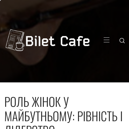
Skip
to
content
Primary
Menu
РОЛЬ ЖІНОК У
МАЙБУТНЬОМУ: РІВНІСТЬ І