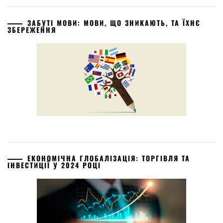
ЗАБУТІ МОВИ: МОВИ, ЩО ЗНИКАЮТЬ, ТА ЇХНЄ
ЗБЕРЕЖЕННЯ
ЕКОНОМІЧНА ГЛОБАЛІЗАЦІЯ: ТОРГІВЛЯ ТА
ІНВЕСТИЦІЇ У 2024 РОЦІ