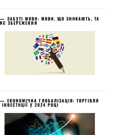
ЗАБУТІ МОВИ: МОВИ, ЩО ЗНИКАЮТЬ, ТА
ХНЄ ЗБЕРЕЖЕННЯ
ЕКОНОМІЧНА ГЛОБАЛІЗАЦІЯ: ТОРГІВЛЯ
А ІНВЕСТИЦІЇ У 2024 РОЦІ