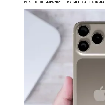
POSTED ON
14.09.2025
BY
BILETCAFE.COM.UA