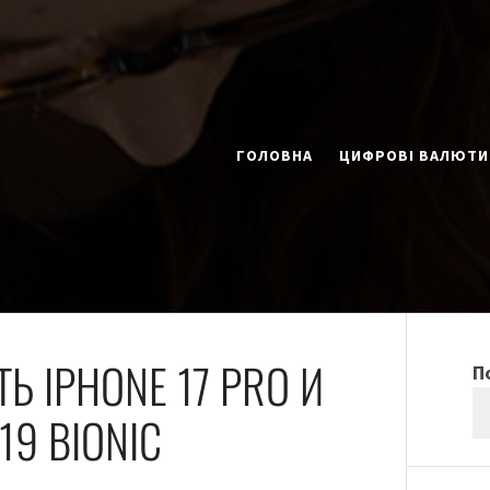
ГОЛОВНА
ЦИФРОВІ ВАЛЮТИ
 IPHONE 17 PRO И
П
9 BIONIC