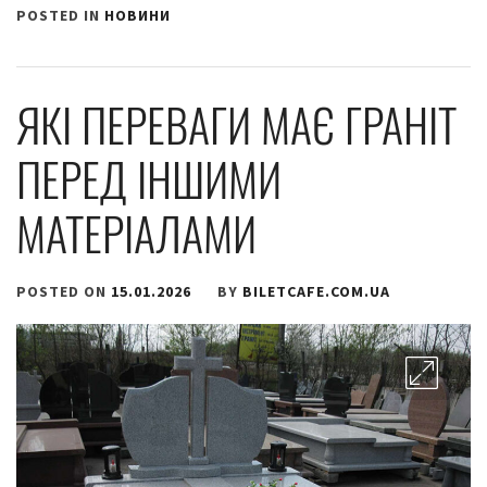
POSTED IN
НОВИНИ
ЯКІ ПЕРЕВАГИ МАЄ ГРАНІТ
ПЕРЕД ІНШИМИ
МАТЕРІАЛАМИ
POSTED ON
15.01.2026
BY
BILETCAFE.COM.UA