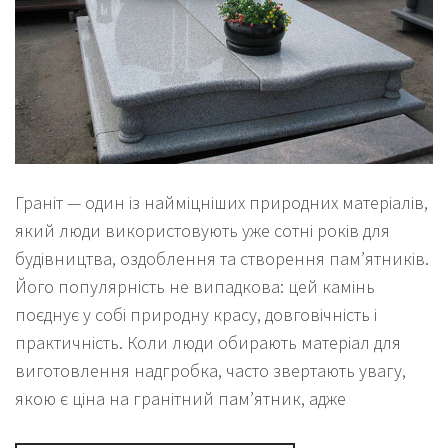
Граніт — один із найміцніших природних матеріалів,
який люди використовують уже сотні років для
будівництва, оздоблення та створення пам’ятників.
Його популярність не випадкова: цей камінь
поєднує у собі природну красу, довговічність і
практичність. Коли люди обирають матеріал для
виготовлення надгробка, часто звертають увагу,
якою є ціна на гранітний пам’ятник, адже