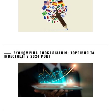
ЕКОНОМІЧНА ГЛОБАЛІЗАЦІЯ: ТОРГІВЛЯ ТА
ІНВЕСТИЦІЇ У 2024 РОЦІ