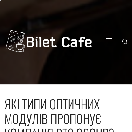
Skip
to
content
Primary
Menu
ЯКІ ТИПИ ОПТИЧНИХ
МОДУЛІВ ПРОПОНУЄ