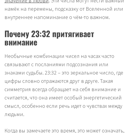
значение в любви
. Эти числа могут нести важный
намёк на перемены, подсказку от Вселенной или
внутреннее напоминание о чём-то важном.
Почему 23:32 притягивает
внимание
Необычные комбинации чисел на часах часто
связывают с посланиями подсознания или
знаками судьбы. 23:32 – это зеркальное число, где
цифры словно отражаются друг в друге. Такая
симметрия всегда обращает на себя внимание и
считается, что она имеет особый энергетический
смысл, особенно если речь идет о чувствах между
людьми.
Когда вы замечаете это время, это может означать,