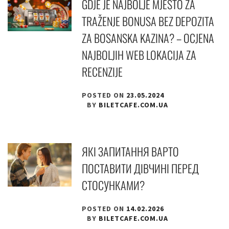
GDJE JE NAJBOLJE MJESTO ZA
TRAŽENJE BONUSA BEZ DEPOZITA
ZA BOSANSKA KAZINA? – OCJENA
NAJBOLJIH WEB LOKACIJA ZA
RECENZIJE
POSTED ON
23.05.2024
BY
BILETCAFE.COM.UA
ЯКІ ЗАПИТАННЯ ВАРТО
ПОСТАВИТИ ДІВЧИНІ ПЕРЕД
СТОСУНКАМИ?
POSTED ON
14.02.2026
BY
BILETCAFE.COM.UA