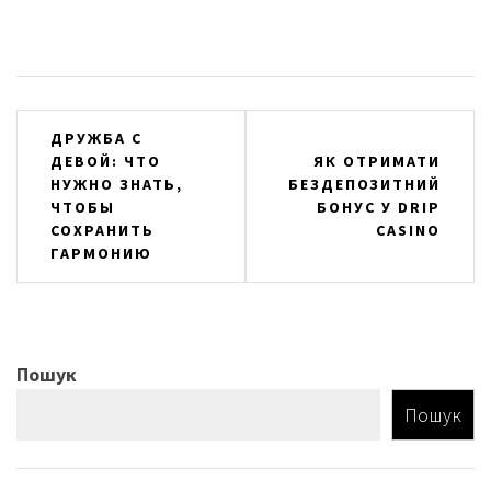
Навігація
ДРУЖБА С
ДЕВОЙ: ЧТО
ЯК ОТРИМАТИ
записів
НУЖНО ЗНАТЬ,
БЕЗДЕПОЗИТНИЙ
ЧТОБЫ
БОНУС У DRIP
СОХРАНИТЬ
CASINO
ГАРМОНИЮ
Пошук
Пошук