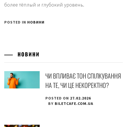
более тёплый и глубокий уровень.
POSTED IN
НОВИНИ
НОВИНИ
ЧИ ВПЛИВАЄ ТОН СПІЛКУВАННЯ
НА ТЕ, ЧИ ЦЕ НЕКОРЕКТНО?
POSTED ON
27.02.2026
BY
BILETCAFE.COM.UA