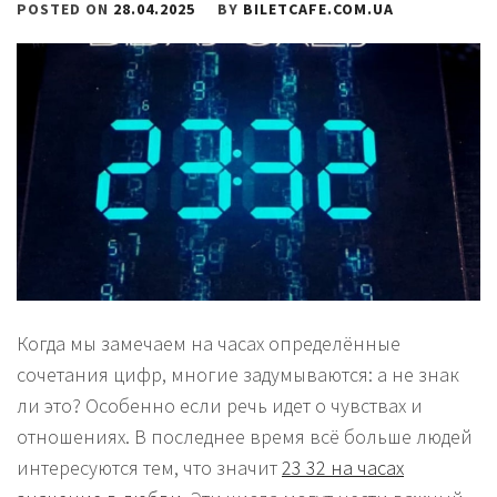
POSTED ON
28.04.2025
BY
BILETCAFE.COM.UA
Когда мы замечаем на часах определённые
сочетания цифр, многие задумываются: а не знак
ли это? Особенно если речь идет о чувствах и
отношениях. В последнее время всё больше людей
интересуются тем, что значит
23 32 на часах