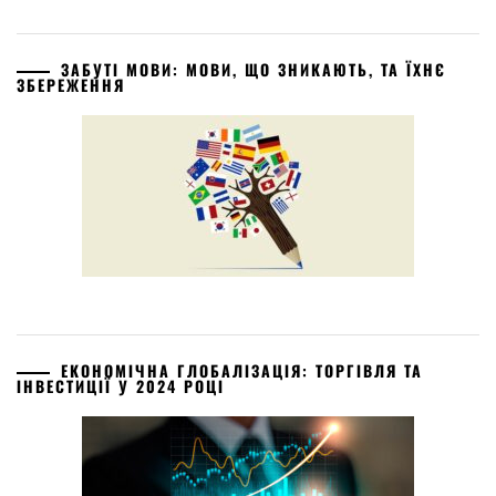
ЗАБУТІ МОВИ: МОВИ, ЩО ЗНИКАЮТЬ, ТА ЇХНЄ
ЗБЕРЕЖЕННЯ
ЕКОНОМІЧНА ГЛОБАЛІЗАЦІЯ: ТОРГІВЛЯ ТА
ІНВЕСТИЦІЇ У 2024 РОЦІ