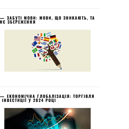
ЗАБУТІ МОВИ: МОВИ, ЩО ЗНИКАЮТЬ, ТА
ХНЄ ЗБЕРЕЖЕННЯ
ЕКОНОМІЧНА ГЛОБАЛІЗАЦІЯ: ТОРГІВЛЯ
А ІНВЕСТИЦІЇ У 2024 РОЦІ