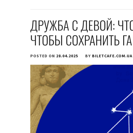
ДРУЖБА С ДЕВОЙ: ЧТ
ЧТОБЫ СОХРАНИТЬ Г
POSTED ON
28.04.2025
BY
BILETCAFE.COM.UA