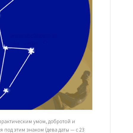
практическим умом, добротой и
я под этим знаком (дева даты — с 23