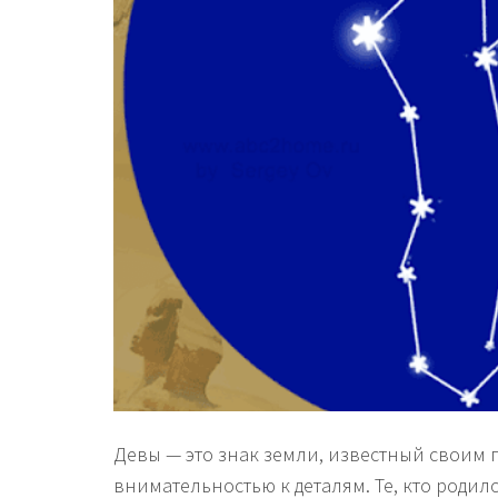
Девы — это знак земли, известный своим 
внимательностью к деталям. Те, кто родилс