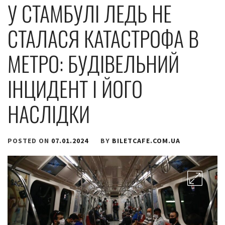
У СТАМБУЛІ ЛЕДЬ НЕ
СТАЛАСЯ КАТАСТРОФА В
МЕТРО: БУДІВЕЛЬНИЙ
ІНЦИДЕНТ І ЙОГО
НАСЛІДКИ
POSTED ON
07.01.2024
BY
BILETCAFE.COM.UA