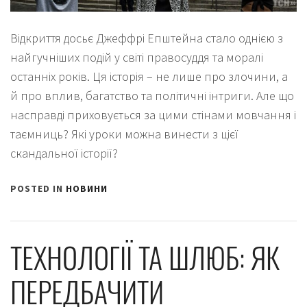
Відкриття досьє Джеффрі Епштейна стало однією з
найгучніших подій у світі правосуддя та моралі
останніх років. Ця історія – не лише про злочини, а
й про вплив, багатство та політичні інтриги. Але що
насправді приховується за цими стінами мовчання і
таємниць? Які уроки можна винести з цієї
скандальної історії?
POSTED IN
НОВИНИ
ТЕХНОЛОГІЇ ТА ШЛЮБ: ЯК
ПЕРЕДБАЧИТИ