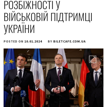
РОЗБІЖНОСТІ У
ВІЙСЬКОВІЙ ПІДТРИМЦІ
УКРАЇНИ
POSTED ON
10.01.2024
BY
BILETCAFE.COM.UA