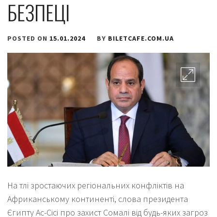
БЕЗПЕЦІ
POSTED ON
15.01.2024
BY
BILETCAFE.COM.UA
На тлі зростаючих регіональних конфліктів на
Африканському континенті, слова президента
Єгипту Ас-Сісі про захист Сомалі від будь-яких загроз