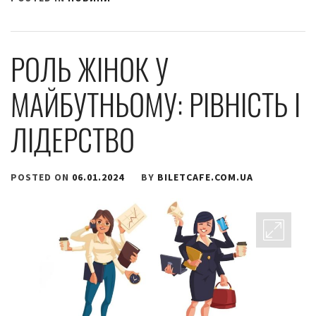
РОЛЬ ЖІНОК У
МАЙБУТНЬОМУ: РІВНІСТЬ І
ЛІДЕРСТВО
POSTED ON
06.01.2024
BY
BILETCAFE.COM.UA