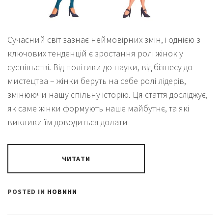
Сучасний світ зазнає неймовірних змін, і однією з
ключових тенденцій є зростання ролі жінок у
суспільстві. Від політики до науки, від бізнесу до
мистецтва – жінки беруть на себе ролі лідерів,
змінюючи нашу спільну історію. Ця стаття досліджує,
як саме жінки формують наше майбутнє, та які
виклики їм доводиться долати
ЧИТАТИ
POSTED IN
НОВИНИ