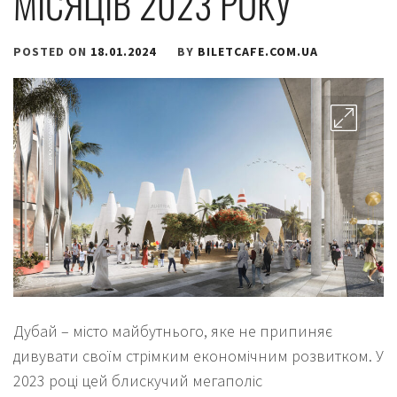
МІСЯЦІВ 2023 РОКУ
POSTED ON
18.01.2024
BY
BILETCAFE.COM.UA
Дубай – місто майбутнього, яке не припиняє
дивувати своїм стрімким економічним розвитком. У
2023 році цей блискучий мегаполіс