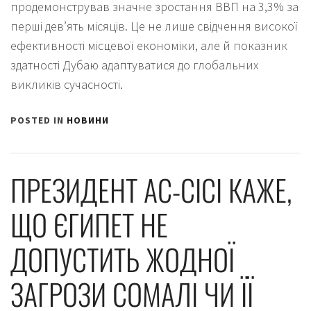
продемонстрував значне зростання ВВП на 3,3% за
перші дев’ять місяців. Це не лише свідчення високої
ефективності місцевої економіки, але й показник
здатності Дубаю адаптуватися до глобальних
викликів сучасності.
POSTED IN
НОВИНИ
ПРЕЗИДЕНТ АС-СІСІ КАЖЕ,
ЩО ЄГИПЕТ НЕ
ДОПУСТИТЬ ЖОДНОЇ
ЗАГРОЗИ СОМАЛІ ЧИ ЇЇ