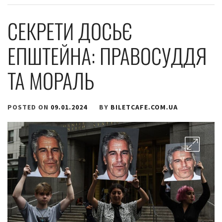
СЕКРЕТИ ДОСЬЄ
ЕПШТЕЙНА: ПРАВОСУДДЯ
ТА МОРАЛЬ
POSTED ON
09.01.2024
BY
BILETCAFE.COM.UA