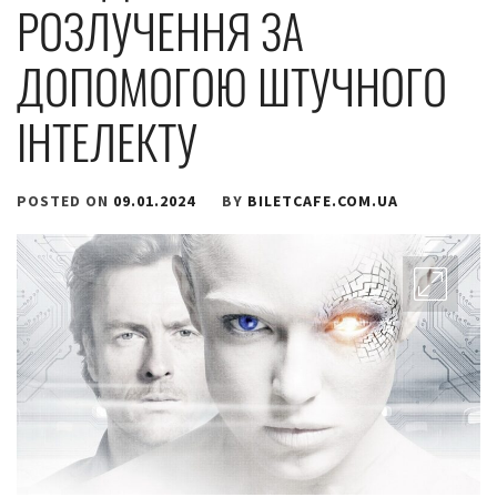
РОЗЛУЧЕННЯ ЗА
ДОПОМОГОЮ ШТУЧНОГО
ІНТЕЛЕКТУ
POSTED ON
09.01.2024
BY
BILETCAFE.COM.UA