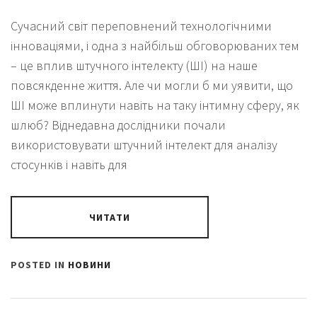
Сучасний світ переповнений технологічними
інноваціями, і одна з найбільш обговорюваних тем
– це вплив штучного інтелекту (ШІ) на наше
повсякденне життя. Але чи могли б ми уявити, що
ШІ може вплинути навіть на таку інтимну сферу, як
шлюб? Віднедавна дослідники почали
використовувати штучний інтелект для аналізу
стосунків і навіть для
ЧИТАТИ
POSTED IN
НОВИНИ