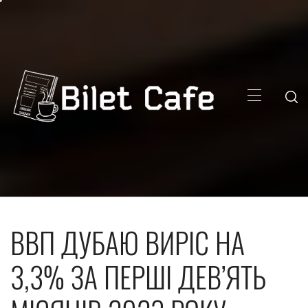
Skip
to
content
Primary
Menu
ВВП ДУБАЮ ВИРІС НА
3,3% ЗА ПЕРШІ ДЕВ’ЯТЬ