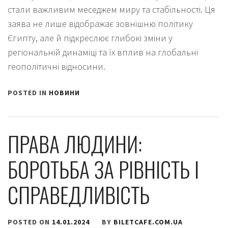
стали важливим меседжем миру та стабільності. Ця
заява не лише відображає зовнішню політику
Єгипту, але й підкреслює глибокі зміни у
регіональній динаміці та їх вплив на глобальні
геополітичні відносини.
POSTED IN
НОВИНИ
ПРАВА ЛЮДИНИ:
БОРОТЬБА ЗА РІВНІСТЬ І
СПРАВЕДЛИВІСТЬ
POSTED ON
14.01.2024
BY
BILETCAFE.COM.UA