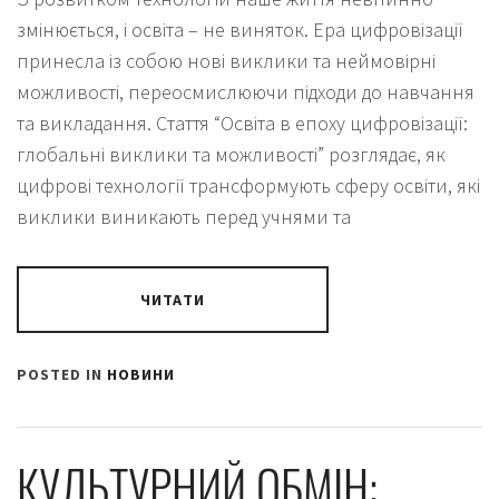
змінюється, і освіта – не виняток. Ера цифровізації
принесла із собою нові виклики та неймовірні
можливості, переосмислюючи підходи до навчання
та викладання. Стаття “Освіта в епоху цифровізації:
глобальні виклики та можливості” розглядає, як
цифрові технології трансформують сферу освіти, які
виклики виникають перед учнями та
ЧИТАТИ
POSTED IN
НОВИНИ
КУЛЬТУРНИЙ ОБМІН: