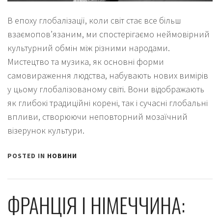
В епоху глобалізації, коли світ стає все більш
взаємопов’язаним, ми спостерігаємо неймовірний
культурний обмін між різними народами.
Мистецтво та музика, як основні форми
самовираження людства, набувають нових вимірів
у цьому глобалізованому світі. Вони відображають
як глибокі традиційні корені, так і сучасні глобальні
впливи, створюючи неповторний мозаїчний
візерунок культури.
POSTED IN
НОВИНИ
ФРАНЦІЯ І НІМЕЧЧИНА: