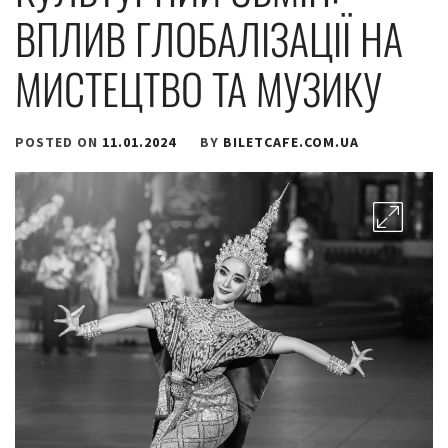
ВПЛИВ ГЛОБАЛІЗАЦІЇ НА
МИСТЕЦТВО ТА МУЗИКУ
POSTED ON
11.01.2024
BY
BILETCAFE.COM.UA