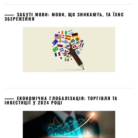
ЗАБУТІ МОВИ: МОВИ, ЩО ЗНИКАЮТЬ, ТА ЇХНЄ
ЗБЕРЕЖЕННЯ
ЕКОНОМІЧНА ГЛОБАЛІЗАЦІЯ: ТОРГІВЛЯ ТА
ІНВЕСТИЦІЇ У 2024 РОЦІ