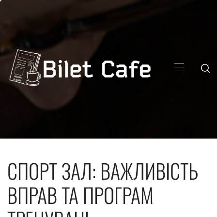
Skip
to
content
Primary
Menu
СПОРТ ЗАЛ: ВАЖЛИВІСТЬ
ВПРАВ ТА ПРОГРАМ